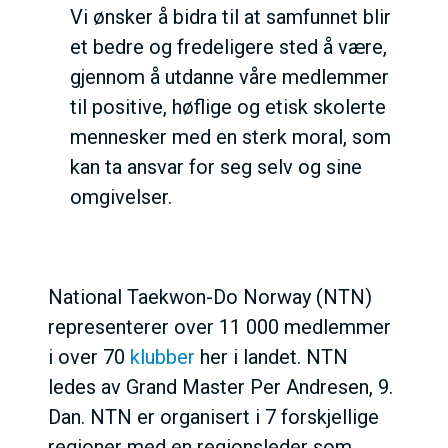
Vi ønsker å bidra til at samfunnet blir
et bedre og fredeligere sted å være,
gjennom å utdanne våre medlemmer
til positive, høflige og etisk skolerte
mennesker med en sterk moral, som
kan ta ansvar for seg selv og sine
omgivelser.
National Taekwon-Do Norway (NTN)
representerer over 11 000 medlemmer
i over 70
klubber
her i landet. NTN
ledes av Grand Master Per Andresen, 9.
Dan. NTN er organisert i 7 forskjellige
regioner med en regionsleder som