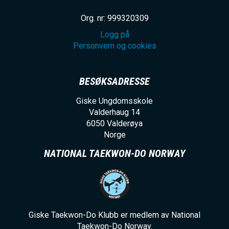
Org. nr: 999320309
Logg på
Personvern og cookies
BESØKSADRESSE
Giske Ungdomsskole
Valderhaug 14
6050
Valderøya
Norge
NATIONAL TAEKWON-DO NORWAY
Giske Taekwon-Do Klubb er medlem av National
Taekwon-Do Norway.