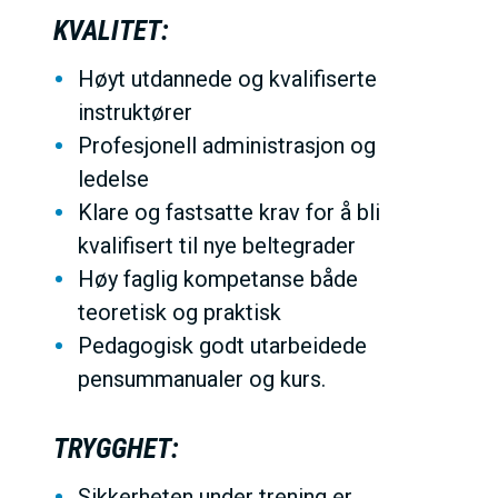
KVALITET:
Høyt utdannede og kvalifiserte
instruktører
Profesjonell administrasjon og
ledelse
Klare og fastsatte krav for å bli
kvalifisert til nye beltegrader
Høy faglig kompetanse både
teoretisk og praktisk
Pedagogisk godt utarbeidede
pensummanualer og kurs.
TRYGGHET:
Sikkerheten under trening er