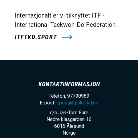
Internasjonalt er vi tilknyttet ITF -
International Taekwon-Do Federation.
ITFTKD.SPORT
KONTAKTINFORMASJON
Telefon: 97790989
E-post:
epost@gisketkd.no
c/o Jan-Tore Fure
Nedre klasgarden 16
6016
Ålesund
Norge