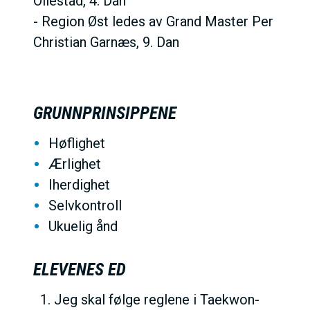
Ollestad, 4. Dan
- Region Øst ledes av Grand Master Per
Christian Garnæs, 9. Dan
GRUNNPRINSIPPENE
Høflighet
Ærlighet
Iherdighet
Selvkontroll
Ukuelig ånd
ELEVENES ED
Jeg skal følge reglene i Taekwon-