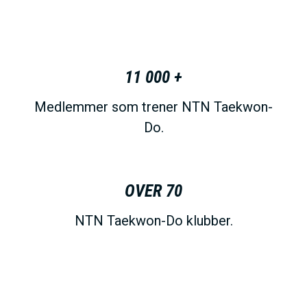
11 000 +
Medlemmer som trener NTN Taekwon-
Do.
OVER 70
NTN Taekwon-Do klubber.