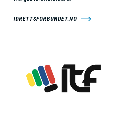
IDRETTSFORBUNDET.NO