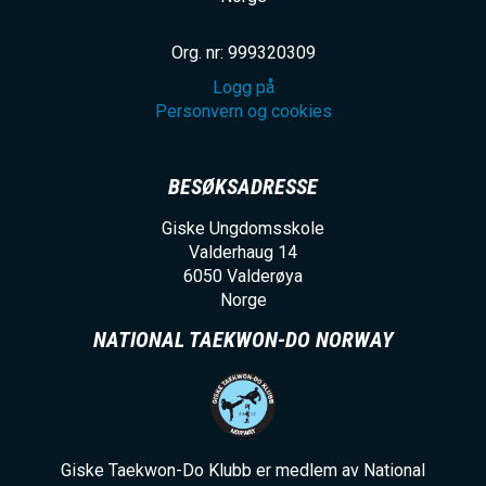
Org. nr: 999320309
Logg på
Personvern og cookies
BESØKSADRESSE
Giske Ungdomsskole
Valderhaug 14
6050
Valderøya
Norge
NATIONAL TAEKWON-DO NORWAY
Giske Taekwon-Do Klubb er medlem av National