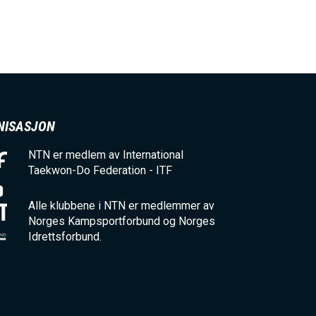
NISASJON
NTN er medlem av International
Taekwon-Do Federation - ITF
Alle klubbene i NTN er medlemmer av
Norges Kampsportforbund og Norges
Idrettsforbund.