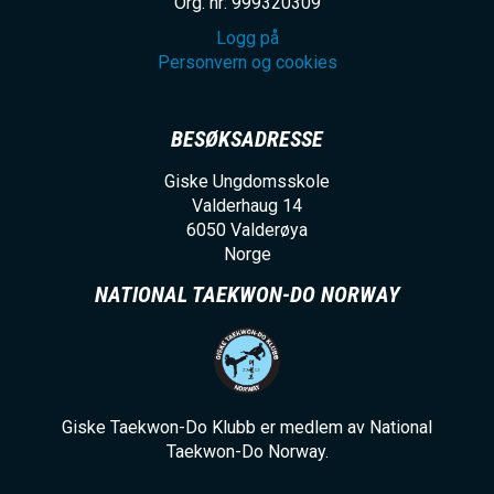
Org. nr: 999320309
Logg på
Personvern og cookies
BESØKSADRESSE
Giske Ungdomsskole
Valderhaug 14
6050
Valderøya
Norge
NATIONAL TAEKWON-DO NORWAY
Giske Taekwon-Do Klubb er medlem av National
Taekwon-Do Norway.