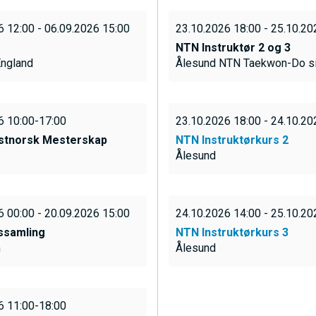
6 12:00 - 06.09.2026 15:00
23.10.2026 18:00 - 25.10.20
N
NTN Instruktør 2 og 3
England
Ålesund NTN Taekwon-Do si
U
6 10:00-17:00
23.10.2026 18:00 - 24.10.20
S
stnorsk Mesterskap
NTN Instruktørkurs 2
Ålesund
A
C
6 00:00 - 20.09.2026 15:00
24.10.2026 14:00 - 25.10.20
ssamling
NTN Instruktørkurs 3
m
Ålesund
T
6 11:00-18:00