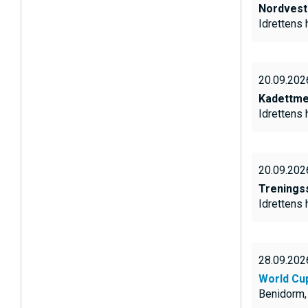
Nordvest
Idrettens
E
20.09.202
Kadettme
Idrettens
20.09.202
Trenings
Idrettens
28.09.202
I
World Cu
Benidorm,