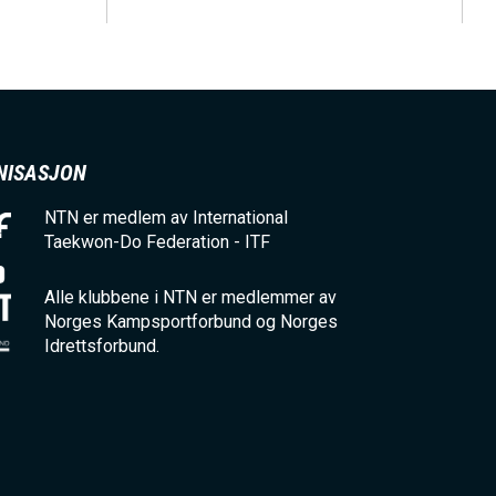
NISASJON
NTN er medlem av International
Taekwon-Do Federation - ITF
Alle klubbene i NTN er medlemmer av
Norges Kampsportforbund og Norges
Idrettsforbund.