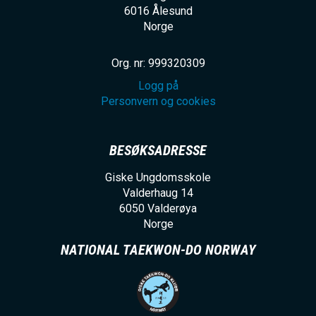
6016
Ålesund
Norge
Org. nr: 999320309
Logg på
Personvern og cookies
BESØKSADRESSE
Giske Ungdomsskole
Valderhaug 14
6050
Valderøya
Norge
NATIONAL TAEKWON-DO NORWAY