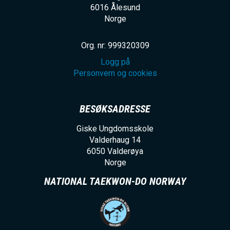
6016
Ålesund
Norge
Org. nr: 999320309
Logg på
Personvern og cookies
BESØKSADRESSE
Giske Ungdomsskole
Valderhaug 14
6050
Valderøya
Norge
NATIONAL TAEKWON-DO NORWAY