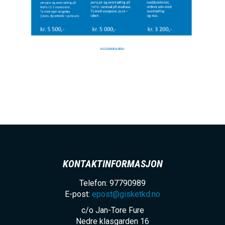
KONTAKTINFORMASJON
Telefon: 97790989
E-post:
epost@gisketkd.no
c/o Jan-Tore Fure
Nedre klasgarden 16