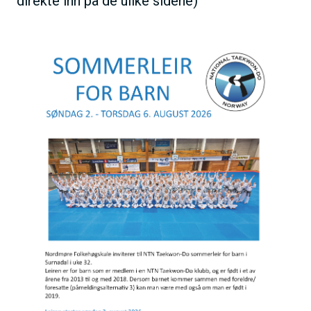
direkte inn på de ulike sidene)