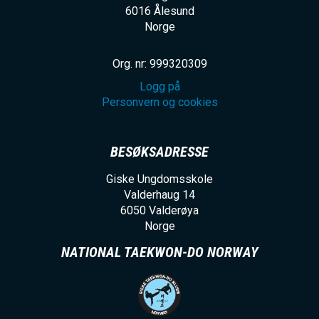
6016
Ålesund
Norge
Org. nr: 999320309
Logg på
Personvern og cookies
BESØKSADRESSE
Giske Ungdomsskole
Valderhaug 14
6050
Valderøya
Norge
NATIONAL TAEKWON-DO NORWAY