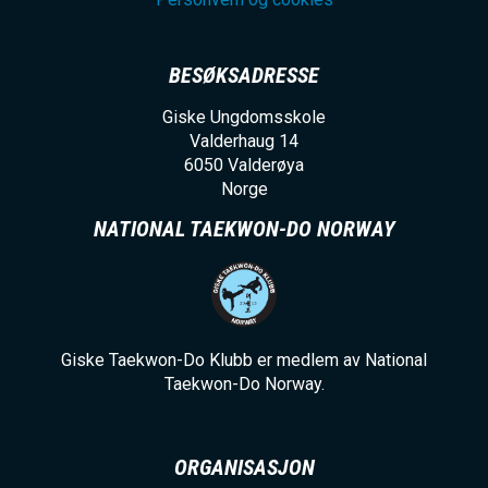
BESØKSADRESSE
Giske Ungdomsskole
Valderhaug 14
6050
Valderøya
Norge
NATIONAL TAEKWON-DO NORWAY
Giske Taekwon-Do Klubb er medlem av National
Taekwon-Do Norway.
ORGANISASJON