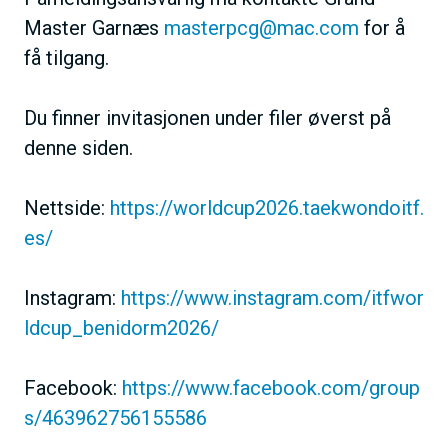
Master Garnæs
masterpcg@mac.com
for å
få tilgang.
Du finner invitasjonen under filer øverst på
denne siden.
Nettside:
https://worldcup2026.taekwondoitf.
es/
Instagram:
https://www.instagram.com/itfwor
ldcup_benidorm2026/
Facebook:
https://www.facebook.com/group
s/463962756155586