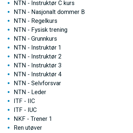
NTN - Instruktør C kurs
NTN - Nasjonalt dommer B
NTN - Regelkurs
NTN - Fysisk trening
NTN - Grunnkurs
NTN - Instruktør 1
NTN - Instruktør 2
NTN - Instruktør 3
NTN - Instruktør 4
NTN - Selvforsvar
NTN - Leder
ITF - IIC
ITF - IUC
NKF - Trener 1
Ren utøver