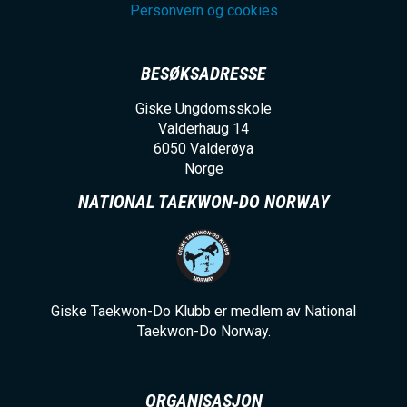
Personvern og cookies
BESØKSADRESSE
Giske Ungdomsskole
Valderhaug 14
6050
Valderøya
Norge
NATIONAL TAEKWON-DO NORWAY
Giske Taekwon-Do Klubb er medlem av National
Taekwon-Do Norway.
ORGANISASJON