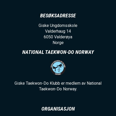
BESØKSADRESSE
Giske Ungdomsskole
Valderhaug 14
6050
Valderøya
Norge
NATIONAL TAEKWON-DO NORWAY
Giske Taekwon-Do Klubb er medlem av National
Taekwon-Do Norway.
ORGANISASJON